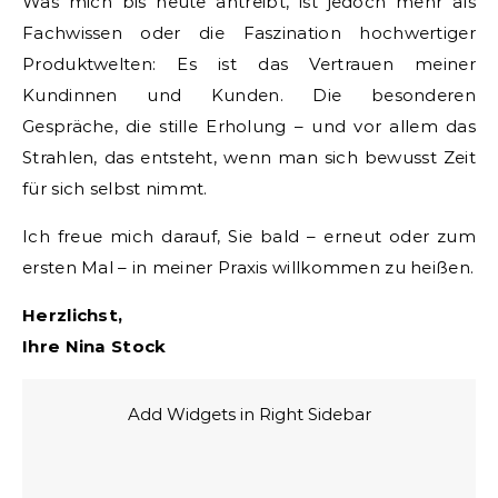
Was mich bis heute antreibt, ist jedoch mehr als
Fachwissen oder die Faszination hochwertiger
Produktwelten: Es ist das Vertrauen meiner
Kundinnen und Kunden. Die besonderen
Gespräche, die stille Erholung – und vor allem das
Strahlen, das entsteht, wenn man sich bewusst Zeit
für sich selbst nimmt.
Ich freue mich darauf, Sie bald – erneut oder zum
ersten Mal – in meiner Praxis willkommen zu heißen.
Herzlichst,
Ihre Nina Stock
Add Widgets in Right Sidebar