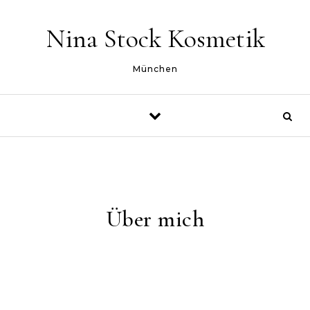
Skip to content
Nina Stock Kosmetik
München
Über mich