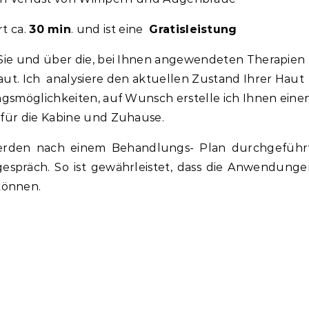
t ca.
30 min
. und ist eine
Gratisleistung
Sie und über die, bei Ihnen angewendeten Therapien
t. Ich analysiere den aktuellen Zustand Ihrer Haut
smöglichkeiten, auf Wunsch erstelle ich Ihnen eine
für die Kabine und Zuhause.
erden nach einem Behandlungs- Plan durchgeführt
spräch. So ist gewährleistet, dass die Anwendunge
können.