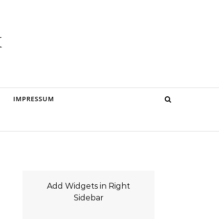
k
IMPRESSUM
Add Widgets in Right
Sidebar