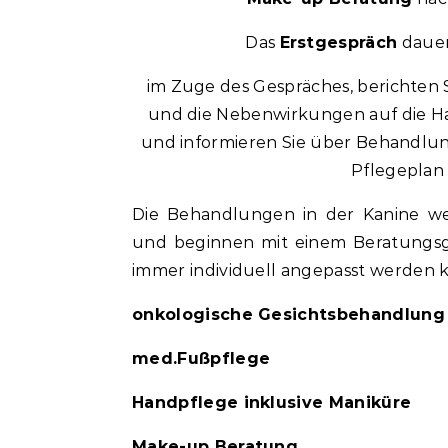
Das
Erstgespräch
dauer
im Zuge des Gespräches, berichten 
und die Nebenwirkungen auf die Hau
und informieren Sie über Behandlung
Pflegeplan 
Die Behandlungen in der Kanine w
und beginnen mit einem Beratungsge
immer individuell angepasst werden 
onkologische Gesichtsbehandlung
med.Fußpflege
Handpflege inklusive Maniküre
Make-up Beratung