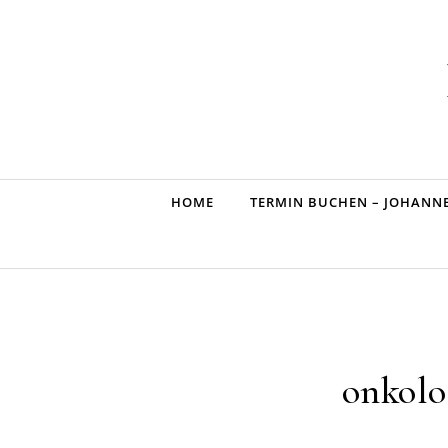
Skip to content
HOME
TERMIN BUCHEN – JOHANN
onkolo