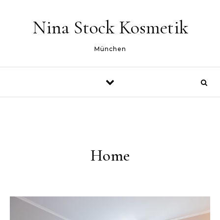
Skip to content
Nina Stock Kosmetik
München
Home